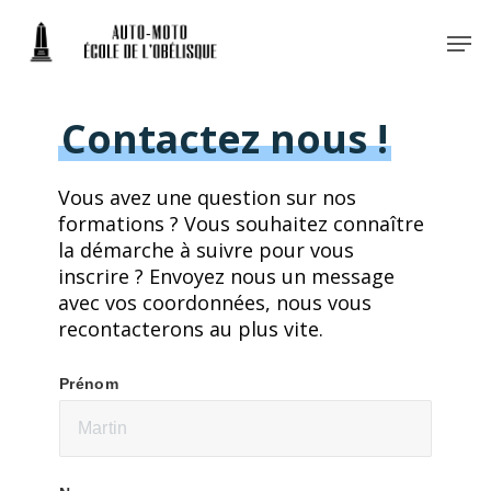
Skip
Men
to
main
Close
content
Menu
Contactez nous !
Vous avez une question sur nos
formations ? Vous souhaitez connaître
la démarche à suivre pour vous
inscrire ? Envoyez nous un message
avec vos coordonnées, nous vous
recontacterons au plus vite.