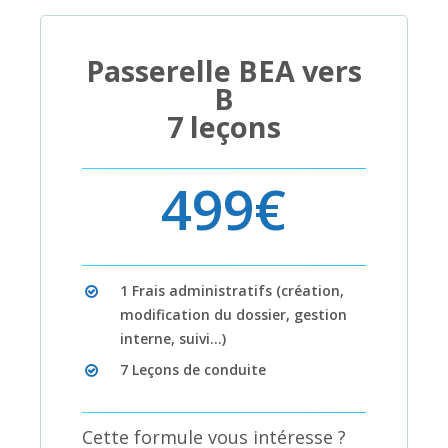
Passerelle BEA vers
B
7 leçons
499€
1 Frais administratifs (création,
modification du dossier, gestion
interne, suivi…)
7 Leçons de conduite
Cette formule vous intéresse ?