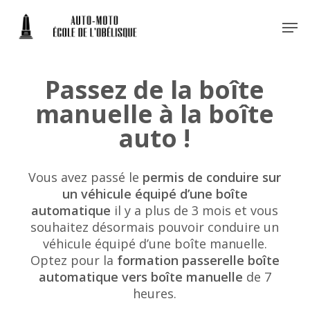
Skip
Men
to
main
Close
content
Menu
Passez de la boîte
manuelle à la boîte
auto !
Vous avez passé le
permis de conduire sur
un véhicule équipé d’une boîte
automatique
il y a plus de 3 mois et vous
souhaitez désormais pouvoir conduire un
véhicule équipé d’une boîte manuelle.
Optez pour la
formation passerelle boîte
automatique vers boîte manuelle
de 7
heures.