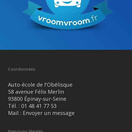
Coordonnées
Auto-école de l'Obélisque
58 avenue Félix Merlin
93800 Épinay-sur-Seine
Tél. :
01 48 41 77 53
Mail :
Envoyer un message
Mentions légales