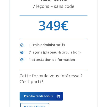
7 leçons – sans code
349€
1 Frais administratifs
7 leçons (plateau & circulation)
1 attestation de formation
Cette formule vous intéresse ?
C’est parti !
Prendre rendez-vous