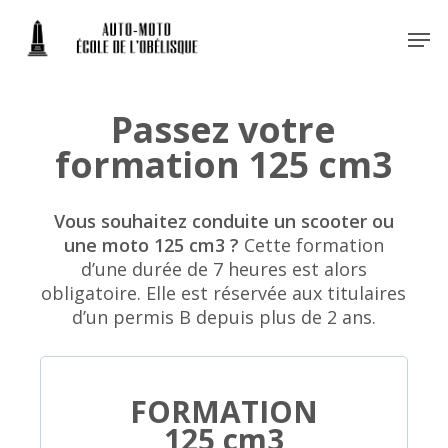
Skip
Men
to
main
Close
content
Menu
Passez votre
formation 125 cm3
Vous souhaitez conduite un scooter ou
une moto 125 cm3 ?
Cette formation
d’une durée de 7 heures est alors
obligatoire. Elle est réservée aux titulaires
d’un permis B depuis plus de 2 ans.
FORMATION
125 cm3