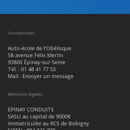
Coordonnées
Auto-école de l'Obélisque
58 avenue Félix Merlin
93800 Épinay-sur-Seine
Tél. :
01 48 41 77 53
Mail :
Envoyer un message
Mentions légales
EPINAY CONDUITE
SASU au capital de 9000€
Immatriculée au RCS de Bobigny